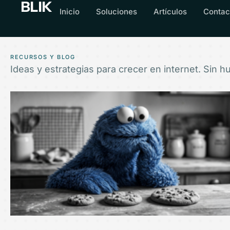
BLIK
Inicio
Soluciones
Artículos
Contac
RECURSOS Y BLOG
Ideas y estrategias para crecer en internet. Sin hu