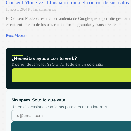
Consent Mode v2. El usuario toma el control de sus datos.
16 agosto 2024
No hay comentarios
El Consent Mode v2 es una herramienta de Google que te permite gestionar
el consentimiento de los usuarios de forma granular y transparente.
Read More »
¿Necesitas ayuda con tu web?
Diseño, desarrollo, SEO o IA. Todo en un solo sitio.
Sin spam. Solo lo que vale.
Un email ocasional con ideas para crecer en internet.