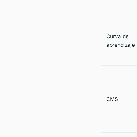
Curva de
aprendizaje
CMS