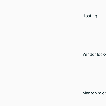
Hosting
Vendor lock-
Mantenimie