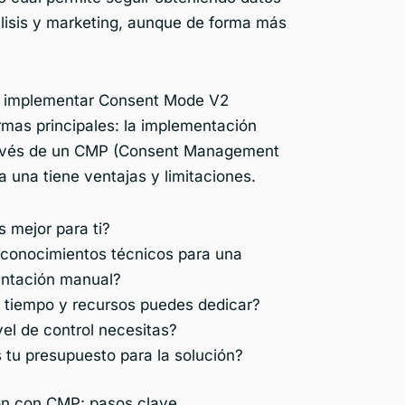
álisis y marketing, aunque de forma más
 implementar Consent Mode V2
rmas principales: la implementación
ravés de un CMP (Consent Management
a una tiene ventajas y limitaciones.
 mejor para ti?
 conocimientos técnicos para una
ntación manual?
 tiempo y recursos puedes dedicar?
el de control necesitas?
 tu presupuesto para la solución?
n con CMP: pasos clave