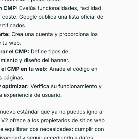
un CMP:
Evalúa funcionalidades, facilidad
 coste. Google publica una lista oficial de
rtificados.
rte:
Crea una cuenta y proporciona los
e tu web.
rar el CMP:
Define tipos de
miento y diseño del banner.
r el CMP en tu web:
Añade el código en
s páginas.
y optimizar:
Verifica su funcionamiento y
a experiencia de usuario.
 nuevo estándar que ya no puedes ignorar
2 ofrece a los propietarios de sitios web
 de equilibrar dos necesidades: cumplir con
rivacidad y seguir accediendo a datos