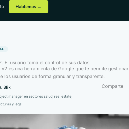
to
Hablemos →
AL
 El usuario toma el control de sus datos.
v2 es una herramienta de Google que te permite gestionar
e los usuarios de forma granular y transparente.
Comparte
. Blik
roject manager en sectores salud, real estate,
ucturas y legal.