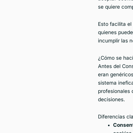
se quiere comp
Esto facilita e
quienes puede
incumplir las 
¿Cómo se hací
Antes del Con
eran genéricos
sistema inefic
profesionales 
decisiones.
Diferencias cl
Consent