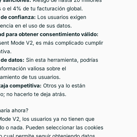
 o el 4% de tu facturación global.
 de confianza:
Los usuarios exigen
encia en el uso de sus datos.
tad para obtener consentimiento válido:
sent Mode V2, es más complicado cumplir
tiva.
 de datos:
Sin esta herramienta, podrías
nformación valiosa sobre el
amiento de tus usuarios.
aja competitiva:
Otros ya lo están
o; no hacerlo te deja atrás.
aría ahora?
ode V2, los usuarios ya no tienen que
odo o nada. Pueden seleccionar las cookies
o cual permite seguir obteniendo datos