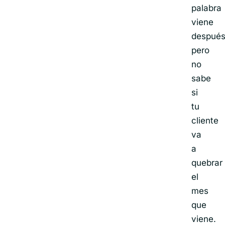
palabra
viene
después
pero
no
sabe
si
tu
cliente
va
a
quebrar
el
mes
que
viene.