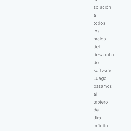
solución
a
todos
los
males
del
desarrollo
de
software.
Luego
pasamos
al
tablero
de
Jira
infinito.