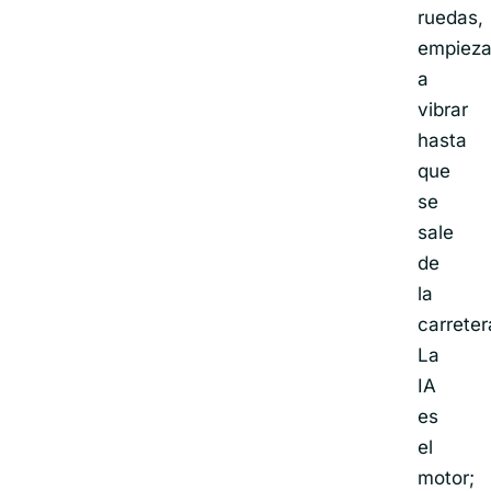
ruedas,
empiez
a
vibrar
hasta
que
se
sale
de
la
carreter
La
IA
es
el
motor;