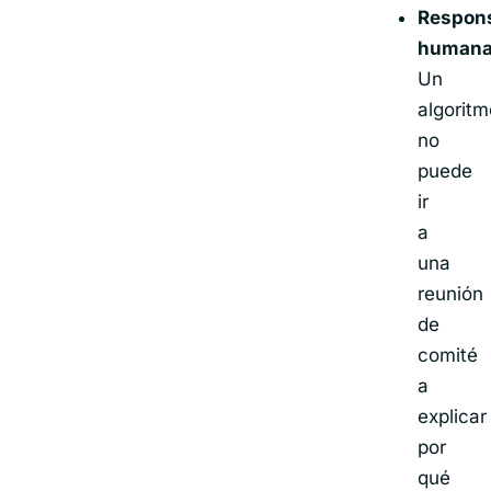
Respons
humana
Un
algoritm
no
puede
ir
a
una
reunión
de
comité
a
explicar
por
qué