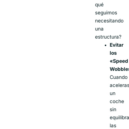
qué
seguimos
necesitando
una
estructura?
Evitar
los
«Speed
Wobble
Cuando
acelera
un
coche
sin
equilibra
las