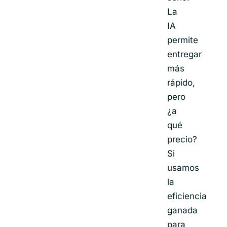
La
IA
permite
entregar
más
rápido,
pero
¿a
qué
precio?
Si
usamos
la
eficiencia
ganada
para