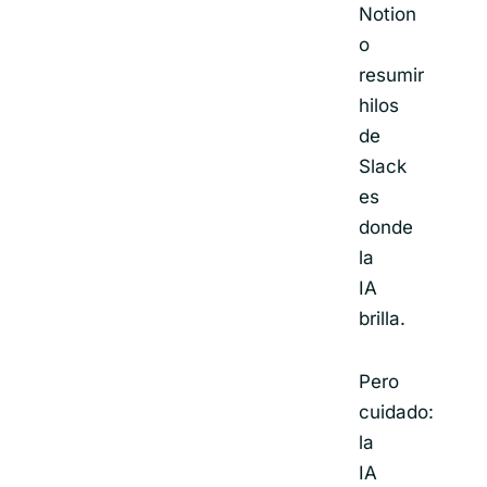
Notion
o
resumir
hilos
de
Slack
es
donde
la
IA
brilla.
Pero
cuidado:
la
IA