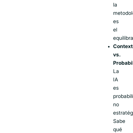
la
metodol
es
el
equilibr
Context
vs.
Probabi
La
IA
es
probabil
no
estratég
Sabe
qué