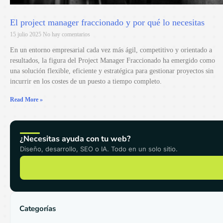
El project manager fraccionado y por qué lo necesitas
15 julio 2025
No hay comentarios
En un entorno empresarial cada vez más ágil, competitivo y orientado a
resultados, la figura del Project Manager Fraccionado ha emergido como
una solución flexible, eficiente y estratégica para gestionar proyectos sin
incurrir en los costes de un puesto a tiempo completo.
Read More »
¿Necesitas ayuda con tu web?
Diseño, desarrollo, SEO o IA. Todo en un solo sitio.
Categorías