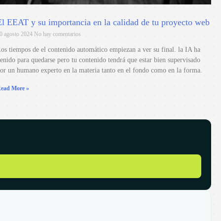
El EEAT y su importancia en la calidad de tu proyecto web
0 agosto 2024
No hay comentarios
os tiempos de el contenido automático empiezan a ver su final. la IA ha
enido para quedarse pero tu contenido tendrá que estar bien supervisado
or un humano experto en la materia tanto en el fondo como en la forma.
ead More »