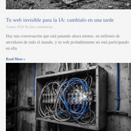
Tu web invisible para la IA: cambialo en una tarde
3 mayo 2026
No hay comentarios
Hay una conversación que está pasando ahora mismo, en millones de
servidores de todo el mundo, y tu web probablemente no está participando
en ella.
Read More »