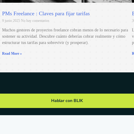
PMs Freelance : Claves para fijar tarifas
9 junio 2025
No hay comentarios
3
Muchos gestores de proyectos freelance cobran menos de lo necesario para
L
sostener su actividad. Descubre cuánto deberías cobrar realmente y cómo
v
estructurar tus tarifas para sobrevivir (y prosperar).
p
Read More »
R
Hablar con BLIK