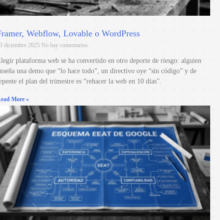
Framer, Webflow, Lovable o WordPress
3 diciembre 2025
No hay comentarios
legir plataforma web se ha convertido en otro deporte de riesgo: alguien
nseña una demo que “lo hace todo”, un directivo oye “sin código” y de
epente el plan del trimestre es “rehacer la web en 10 días”.
ead More »