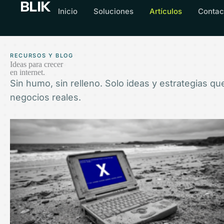
BLIK
Inicio
Soluciones
Artículos
Contac
RECURSOS Y BLOG
Ideas para crecer
en internet.
Sin humo, sin relleno. Solo ideas y estrategias q
negocios reales.