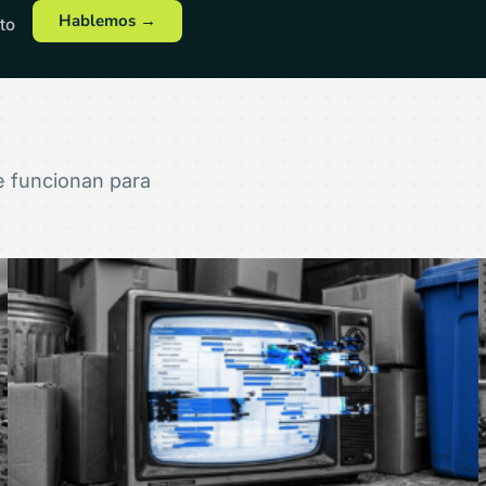
Hablemos →
to
ue funcionan para