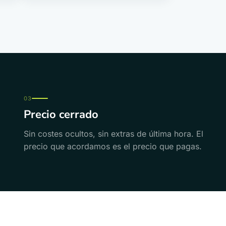
03
Precio cerrado
Sin costes ocultos, sin extras de última hora. El
precio que acordamos es el precio que pagas.