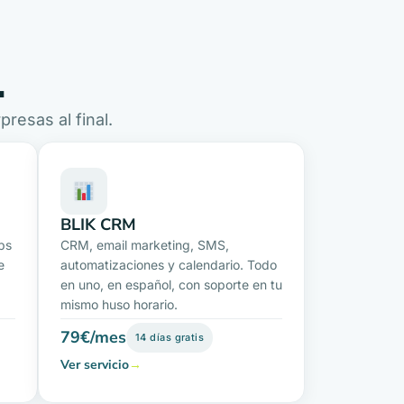
.
resas al final.
BLIK CRM
ps
CRM, email marketing, SMS,
e
automatizaciones y calendario. Todo
en uno, en español, con soporte en tu
mismo huso horario.
79€/mes
14 días gratis
Ver servicio
→