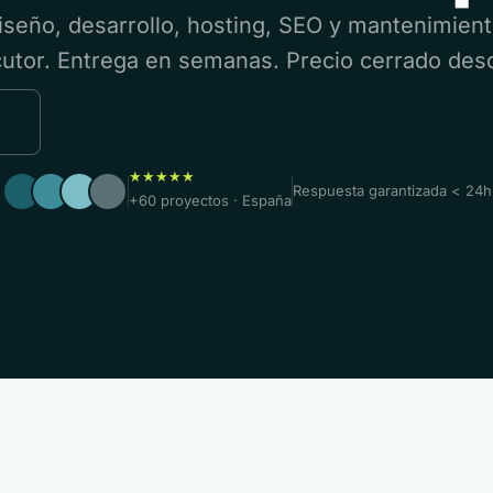
iseño, desarrollo, hosting, SEO y mantenimient
cutor. Entrega en semanas. Precio cerrado desd
★★★★★
Respuesta garantizada < 24h
+60 proyectos · España