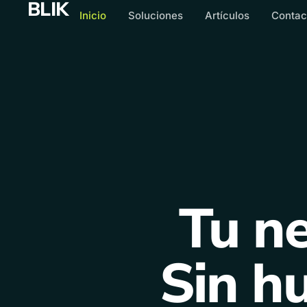
BLIK
Ir
Inicio
Soluciones
Artículos
Contac
al
contenido
Tu ne
Sin h