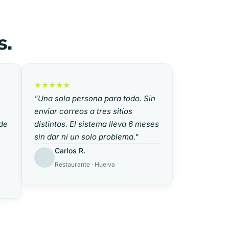
s.
★★★★★
"Una sola persona para todo. Sin
enviar correos a tres sitios
 de
distintos. El sistema lleva 6 meses
sin dar ni un solo problema."
Carlos R.
Restaurante · Huelva