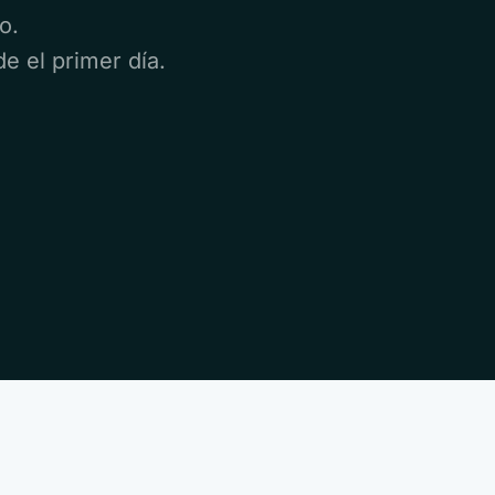
o.
e el primer día.