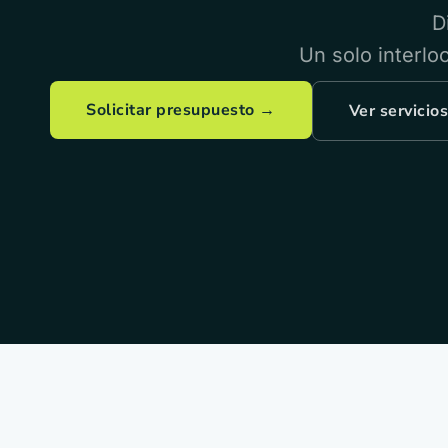
D
Un solo interlo
Solicitar presupuesto →
Ver servicios