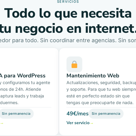
SERVICIOS
Todo lo que necesita
tu negocio en internet
dor para todo. Sin coordinar entre agencias. Sin sorp
A para WordPress
Mantenimiento Web
y configuramos tu agente
Actualizaciones, seguridad, backu
enos de 24h. Atiende
y soporte. Para que tu web siempr
captura leads y trabaja
esté en perfecto estado sin que
 duermes.
tengas que preocuparte de nada.
49€/mes
Sin permanencia
Sin permanencia
→
Ver servicio
→