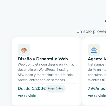
Un solo provee
Diseño y Desarrollo Web
Agente I
Web completa con diseño en Figma,
Instalamos 
desarrollo en WordPress, hosting,
de IA en m
SEO base y mantenimiento. Un solo
consultas, 
precio, entregado en semanas.
mientras tú
Desde 1.200€
79€/mes
Pago único
Ver servicio
→
Ver servicio