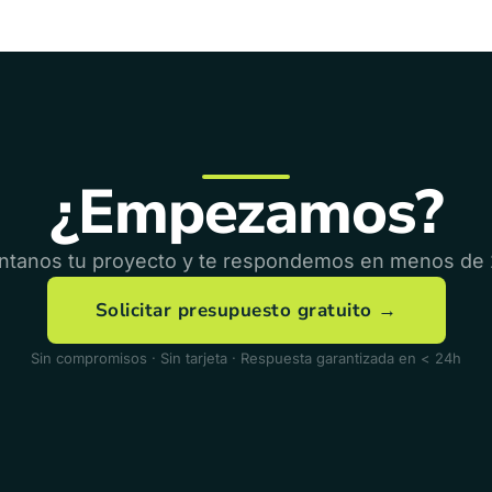
¿Empezamos?
ntanos tu proyecto y te respondemos en menos de 
Solicitar presupuesto gratuito →
Sin compromisos · Sin tarjeta · Respuesta garantizada en < 24h