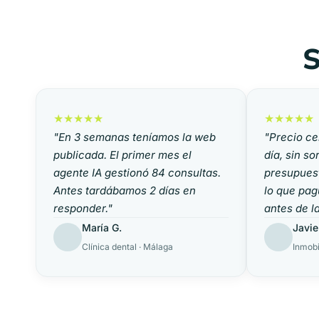
S
★★★★★
★★★★★
"En 3 semanas teníamos la web
"Precio ce
publicada. El primer mes el
día, sin s
agente IA gestionó 84 consultas.
presupues
Antes tardábamos 2 días en
lo que pag
responder."
antes de l
María G.
Javie
Clínica dental · Málaga
Inmobil